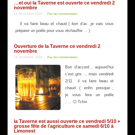
…et oui la Taverne est ouverte ce vendredi 2
novembre
Le 30 octobre 2018
—
Pas de commentaires
Il va faire beau et chaud ( bon d’ac ,je vais vous
préparer un poêle pour vous réchauffer … )
Ouverture de la Taverne ce vendredi 2
novembre
Le 29 octobre 2018
—
Pas de commentaires
Bon d’accord , aujourd’hui
c’est gris .., mais vendredi
2/11 il va faire beau et
chaud ( enfin presque..;
je vous fera un poêle
….. 🙂 Tchin
la Taverne est aussi ouverte ce vendredi 5/10 +
grosse fête de l’agriculture ce samedi 6/10 à
Limonest