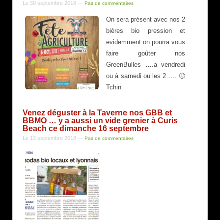
Le 30 septembre 2018
—
Pas de commentaires
On sera présent avec nos 2
bières bio pression et
evidemment on pourra vous
faire goûter nos
GreenBulles ….a vendredi
ou à samedi ou les 2 …. 🙂
Tchin
Venez déguster à la Taverne nos GBB et
BBMO … y a aussi un vide grenier à Curis
Beach ce dimanche 16 septembre
Le 13 septembre 2018
—
Pas de commentaires