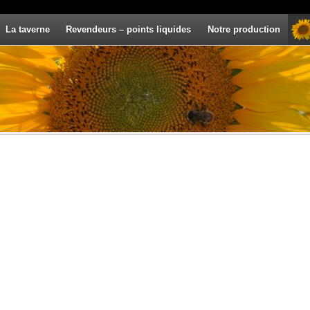
La taverne
Revendeurs – points liquides
Notre production