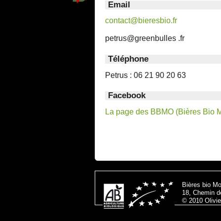
Email
contact@bieresbio.fr
petrus@greenbulles .fr
Téléphone
Petrus : 06 21 90 20 63
Facebook
La page des BBMO (Bières Bio Mo
Bières bio Mo
18, Chemin 
© 2010 Olivie