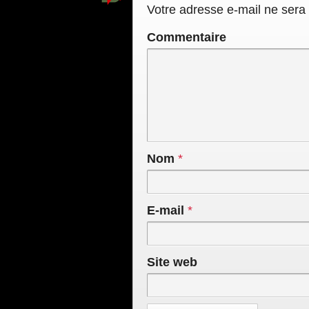
Votre adresse e-mail ne sera 
Commentaire
Nom
*
E-mail
*
Site web