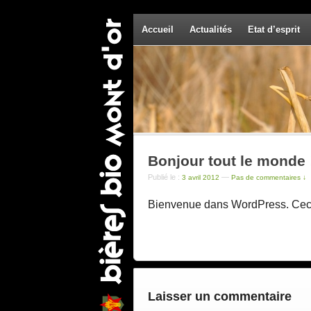
Accueil
Actualités
Etat d’esprit
Bonjour tout le monde 
Publié le :
—
3 avril 2012
Pas de commentaires ↓
Bienvenue dans WordPress. Ceci e
Laisser un commentaire