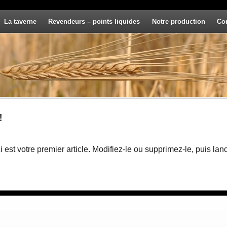
La taverne
Revendeurs – points liquides
Notre production
Co
!
st votre premier article. Modifiez-le ou supprimez-le, puis lan