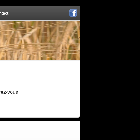
ntact
Facebook
cez-vous !