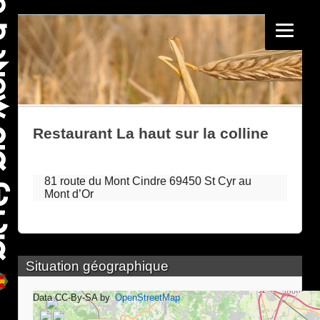
Restaurant La haut sur la colline
81 route du Mont Cindre 69450 St Cyr au
Mont d’Or
Situation géographique
Data CC-By-SA by
OpenStreetMap