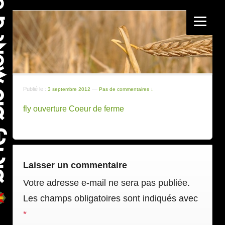
Publié le :
—
3 septembre 2012
Pas de commentaires ↓
fly ouverture Coeur de ferme
Laisser un commentaire
Votre adresse e-mail ne sera pas publiée.
Les champs obligatoires sont indiqués avec
*