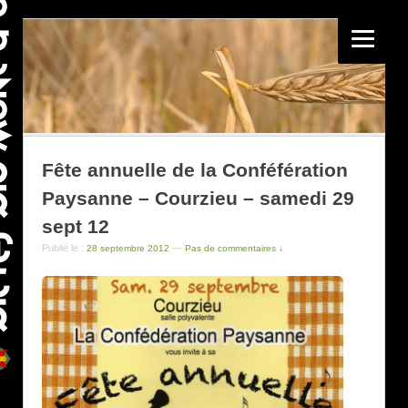
Fête annuelle de la Conféfération
Paysanne – Courzieu – samedi 29
sept 12
Publié le :
—
28 septembre 2012
Pas de commentaires ↓