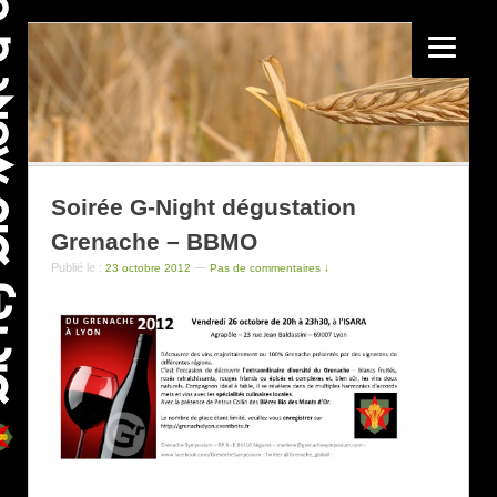
Soirée G-Night dégustation
Grenache – BBMO
Publié le :
—
23 octobre 2012
Pas de commentaires ↓