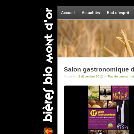
Accueil
Actualités
Etat d’esprit
Salon gastronomique d
Publié le :
—
2 décembre 2012
Pas de commentai