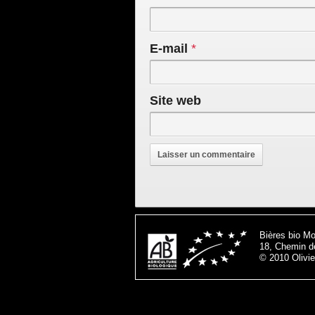
E-mail
*
Site web
Bières bio Mo
18, Chemin 
© 2010 Olivie