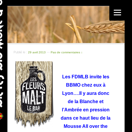
Publié le :
—
29 avril 2013
Pas de commentaires ↓
Les FDMLB invite les
BBMO chez eux à
Lyon….Il y aura donc
de la Blanche et
l’Ambrée en pression
dans ce haut lieu de la
Mousse All over the