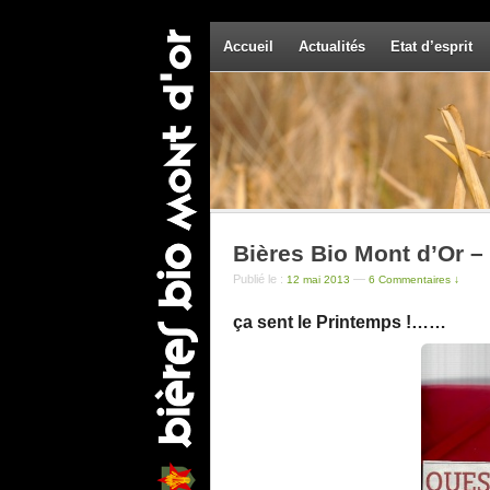
Accueil
Actualités
Etat d’esprit
Bières Bio Mont d’Or –
Publié le :
—
12 mai 2013
6 Commentaires ↓
ça sent le Printemps !……