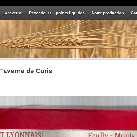
La taverne
Revendeurs – points liquides
Notre production
Co
 Taverne de Curis