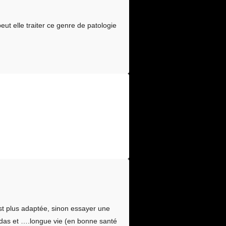
ut elle traiter ce genre de patologie
st plus adaptée, sinon essayer une
 sodas et ….longue vie (en bonne santé