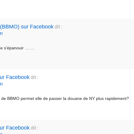
r (BBMO) sur Facebook
dit :
in
 de s’épanouir …….
sur Facebook
dit :
in
n de BBMO permet elle de passer la douane de NY plus rapidement?
sur Facebook
dit :