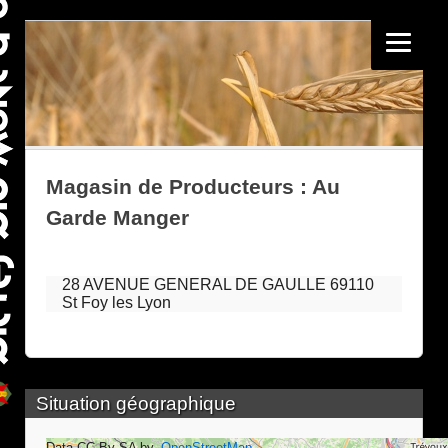
Magasin de Producteurs : Au
Garde Manger
28 AVENUE GENERAL DE GAULLE 69110
St Foy les Lyon
Situation géographique
Data CC-By-SA by
OpenStreetMap