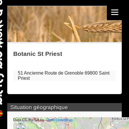
Botanic St Priest
51 Ancienne Route de Grenoble 69800 Saint
Priest
Situation géographique
Data CC-By-SA by
OpenStreetMap