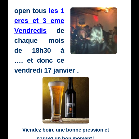
open tous
les 1
eres et 3 eme
Vendredis
de
chaque mois
de 18h30 à
…. et donc ce
vendredi 17 janvier .
Viendez boire une bonne pression et
passez un bon moment !