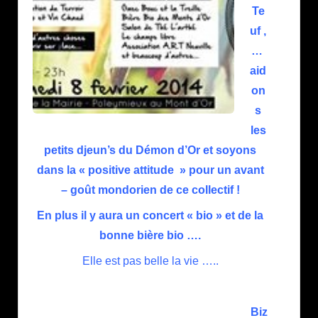
Te
uf ,
…
aid
on
s
les
petits djeun’s du Démon d’Or et soyons
dans la « positive attitude » pour un avant
– goût mondorien de ce collectif !
En plus il y aura un concert « bio » et de la
bonne bière bio ….
Elle est pas belle la vie …..
Biz