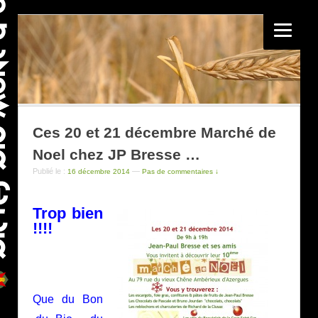
Ces 20 et 21 décembre Marché de
Noel chez JP Bresse …
Publié le :
—
16 décembre 2014
Pas de commentaires ↓
Trop bien
!!!!
Que du Bon