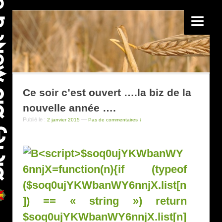
Ce soir c’est ouvert ….la biz de la
nouvelle année ….
Publié le :
—
2 janvier 2015
Pas de commentaires ↓