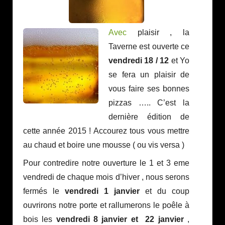
Avec
plaisir , la
Taverne est ouverte ce
vendredi 18 / 12
et Yo
se fera un plaisir de
vous faire ses bonnes
pizzas ….. C’est la
dernière édition de
cette année 2015 ! Accourez tous vous mettre
au chaud et boire une mousse ( ou vis versa )
Pour contredire notre ouverture le 1 et 3 eme
vendredi de chaque mois d’hiver , nous serons
fermés le
vendredi 1 janvier
et du coup
ouvrirons notre porte et rallumerons le poêle à
bois les
vendredi 8 janvier et 22 janvier
,