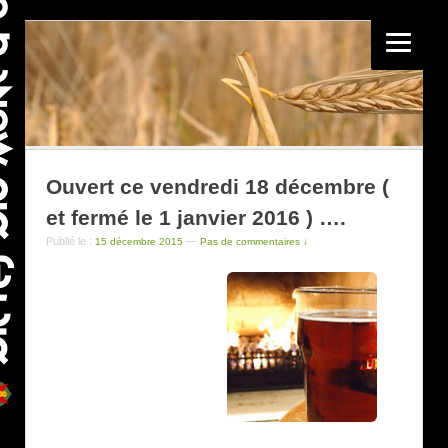
Ouvert ce vendredi 18 décembre (
et fermé le 1 janvier 2016 ) ….
Publié le :
—
15 décembre 2015
Pas de commentaires ↓