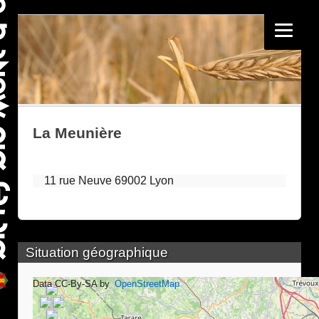
La Meunière
11 rue Neuve 69002 Lyon
Situation géographique
Data CC-By-SA by
OpenStreetMap