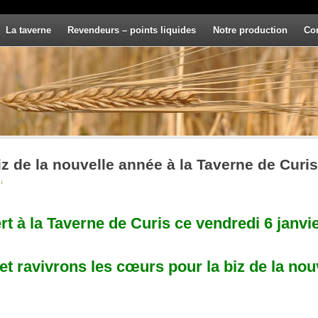
La taverne
Revendeurs – points liquides
Notre production
Co
iz de la nouvelle année à la Taverne de Curis 
↓
rt à la Taverne de Curis ce vendredi 6 janv
et ravivrons les cœurs pour la biz de la nou