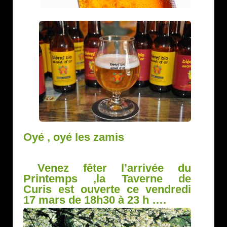
Oyé , oyé les zamis
Venez fêter l’arrivée du
Printemps ,la Taverne de
Curis est ouverte ce vendredi
17 mars de 18h30 à 23 h ….