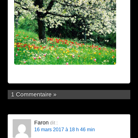
1 Commentaire »
Faron
dit :
16 mars 2017 à 18 h 46 min