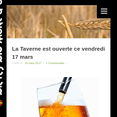
La Taverne est ouverte ce vendredi
17 mars
Publié le :
—
16 mars 2017
1 Commentaire ↓