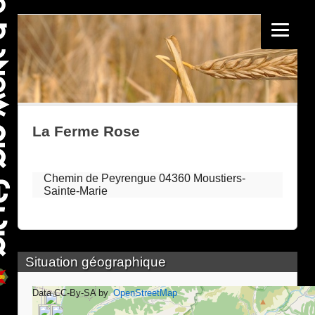
La Ferme Rose
Chemin de Peyrengue 04360 Moustiers-
Sainte-Marie
Situation géographique
Data CC-By-SA by
OpenStreetMap