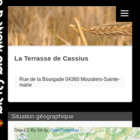
La Terrasse de Cassius
Rue de la Bourgade 04360 Moustiers-Sainte-
marie
Situation géographique
Data CC-By-SA by
OpenStreetMap