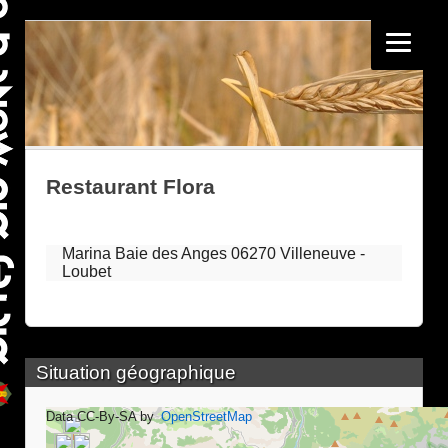
Restaurant Flora
Marina Baie des Anges 06270 Villeneuve -
Loubet
Situation géographique
Data CC-By-SA by
OpenStreetMap