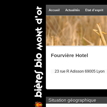
Accueil
Actualités
Etat d’esprit
Fourvière Hotel
23 rue R Adisson 69005 Lyon
Situation géographique