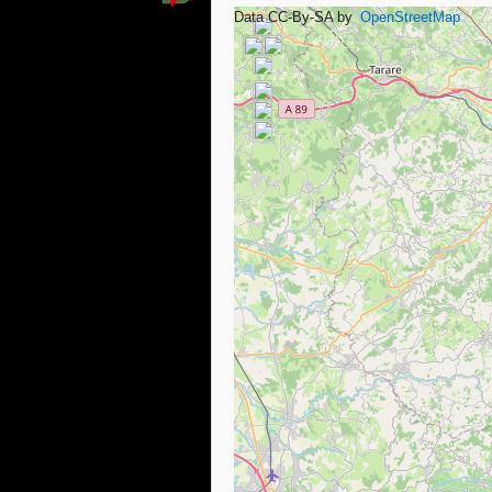
Data CC-By-SA by
OpenStreetMap