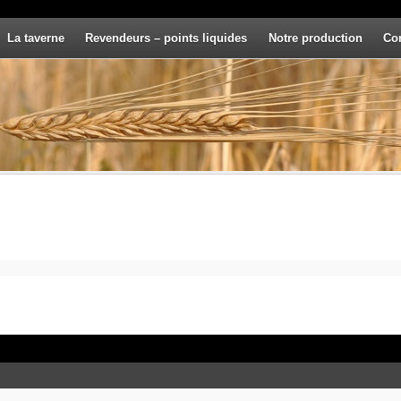
La taverne
Revendeurs – points liquides
Notre production
Co